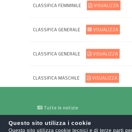
CLASSIFICA FEMMINILE
VISUALIZZA
CLASSIFICA GENERALE
VISUALIZZA
CLASSIFICA GENERALE
VISUALIZZA
CLASSIFICA MASCHILE
VISUALIZZA
Tutte le notizie
info@orobiesport.it
Questo sito utilizza i cookie
Questo sito utilizza cookie tecnici e di terze parti p