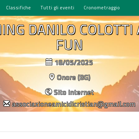
Classifiche
Tutti gli eventi
Cronometraggio
ING DANILO COLOTTI 
FUN
18/05/2025
Onore (BG)
Sito internet
associazioneamicidicristian@gmail.com