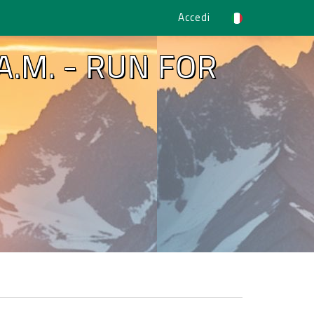
Accedi
A.M. - RUN FOR