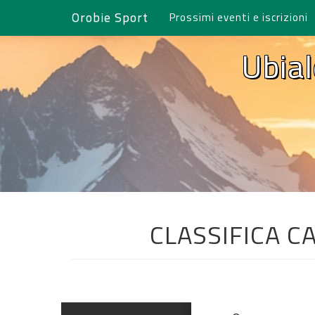
Orobie Sport
Prossimi eventi e iscrizioni
Ubia
CLASSIFICA C