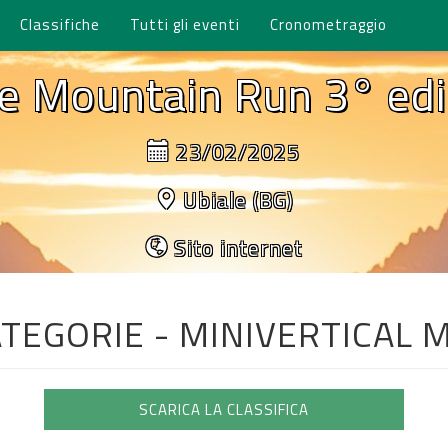
Classifiche
Tutti gli eventi
Cronometraggio
le Mountain Run 3° edi
23/02/2025
Ubiale (BG)
Sito internet
ATEGORIE - MINIVERTICAL
SCARICA LA CLASSIFICA